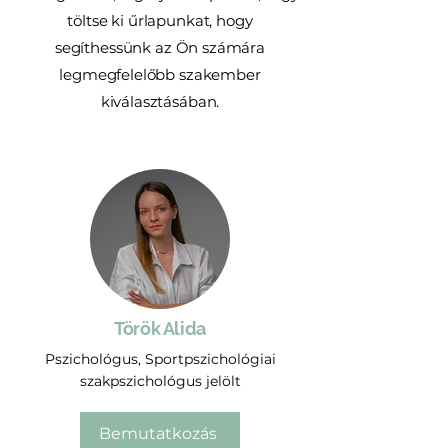
töltse ki űrlapunkat, hogy
segíthessünk az Ön számára
legmegfelelőbb szakember
kiválasztásában.
Török Alida
Pszichológus, Sportpszichológiai
szakpszichológus jelölt
Bemutatkozás