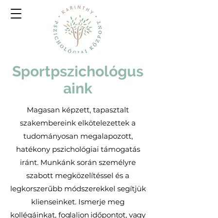
Sportpszichológus
aink
Magasan képzett, tapasztalt
szakembereink elkötelezettek a
tudományosan megalapozott,
hatékony pszichológiai támogatás
iránt. Munkánk során személyre
szabott megközelítéssel és a
legkorszerűbb módszerekkel segítjük
klienseinket. Ismerje meg
kollégáinkat, f
oglaljon időpontot, vagy