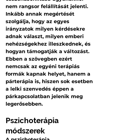
nem rangsor felállítását jelenti. 
Inkább annak megértését 
szolgálja, hogy az egyes 
irányzatok milyen kérdésekre 
adnak választ, milyen emberi 
nehézségekhez illeszkednek, és 
hogyan támogatják a változást. 
Ebben a szövegben ezért 
nemcsak az egyéni terápiás 
formák kapnak helyet, hanem a 
párterápia is, hiszen sok esetben 
a lelki szenvedés éppen a 
párkapcsolatban jelenik meg 
legerősebben.
Pszichoterápia 
módszerek
A pszichoterápia 