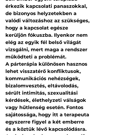
érkezik kapcsolati panaszokkal, 
de bizonyos helyzetekben a 
valódi változáshoz az szükséges, 
hogy a kapcsolat egésze 
kerüljön fókuszba. Ilyenkor nem 
elég az egyik fél belső világát 
vizsgálni, mert maga a rendszer 
működteti a problémát.
A párterápia különösen hasznos 
lehet visszatérő konfliktusok, 
kommunikációs nehézségek, 
bizalomvesztés, eltávolodás, 
sérült intimitás, szexualitási 
kérdések, élethelyzeti válságok 
vagy hűtlenség esetén. Fontos 
sajátossága, hogy itt a terapeuta 
egyszerre figyel a két emberre 
és a köztük lévő kapcsolódásra.