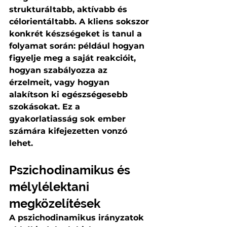
strukturáltabb, aktívabb és 
célorientáltabb. A kliens sokszor 
konkrét készségeket is tanul a 
folyamat során: például hogyan 
figyelje meg a saját reakcióit, 
hogyan szabályozza az 
érzelmeit, vagy hogyan 
alakítson ki egészségesebb 
szokásokat. Ez a 
gyakorlatiasság sok ember 
számára kifejezetten vonzó 
lehet.
Pszichodinamikus és 
mélylélektani 
megközelítések
A pszichodinamikus irányzatok 