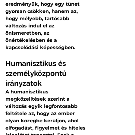
eredményük, hogy egy tünet 
gyorsan csökken, hanem az, 
hogy mélyebb, tartósabb 
változás indul el az 
önismeretben, az 
önértékelésben és a 
kapcsolódási képességben.
Humanisztikus és 
személyközpontú 
irányzatok
A humanisztikus 
megközelítések szerint a 
változás egyik legfontosabb 
feltétele az, hogy az ember 
olyan közegbe kerüljön, ahol 
elfogadást, figyelmet és hiteles 