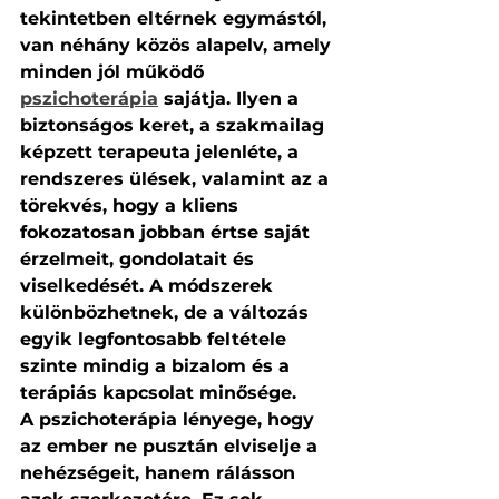
tekintetben eltérnek egymástól, 
van néhány közös alapelv, amely 
minden jól működő 
pszichoterápia
 sajátja. Ilyen a 
biztonságos keret, a szakmailag 
képzett terapeuta jelenléte, a 
rendszeres ülések, valamint az a 
törekvés, hogy a kliens 
fokozatosan jobban értse saját 
érzelmeit, gondolatait és 
viselkedését. A módszerek 
különbözhetnek, de a változás 
egyik legfontosabb feltétele 
szinte mindig a bizalom és a 
terápiás kapcsolat minősége.
A pszichoterápia lényege, hogy 
az ember ne pusztán elviselje a 
nehézségeit, hanem rálásson 