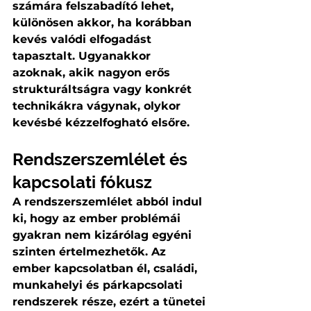
számára felszabadító lehet, 
különösen akkor, ha korábban 
kevés valódi elfogadást 
tapasztalt. Ugyanakkor 
azoknak, akik nagyon erős 
strukturáltságra vagy konkrét 
technikákra vágynak, olykor 
kevésbé kézzelfogható elsőre.
Rendszerszemlélet és 
kapcsolati fókusz
A rendszerszemlélet abból indul 
ki, hogy az ember problémái 
gyakran nem kizárólag egyéni 
szinten értelmezhetők. Az 
ember kapcsolatban él, családi, 
munkahelyi és párkapcsolati 
rendszerek része, ezért a tünetei 