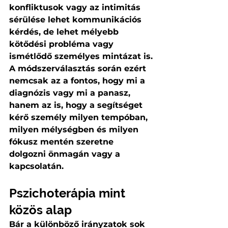
konfliktusok vagy az intimitás 
sérülése lehet kommunikációs 
kérdés, de lehet mélyebb 
kötődési probléma vagy 
ismétlődő személyes mintázat is.
A módszerválasztás során ezért 
nemcsak az a fontos, hogy mi a 
diagnózis vagy mi a panasz, 
hanem az is, hogy a segítséget 
kérő személy milyen tempóban, 
milyen mélységben és milyen 
fókusz mentén szeretne 
dolgozni önmagán vagy a 
kapcsolatán.
Pszichoterápia mint 
közös alap
Bár a különböző irányzatok sok 