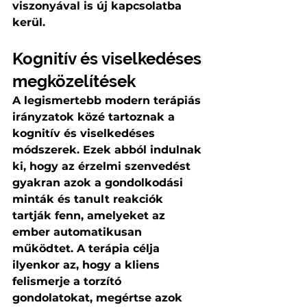
viszonyával is új kapcsolatba 
kerül.
Kognitív és viselkedéses 
megközelítések
A legismertebb modern terápiás 
irányzatok közé tartoznak a 
kognitív és viselkedéses 
módszerek. Ezek abból indulnak 
ki, hogy az érzelmi szenvedést 
gyakran azok a gondolkodási 
minták és tanult reakciók 
tartják fenn, amelyeket az 
ember automatikusan 
működtet. A terápia célja 
ilyenkor az, hogy a kliens 
felismerje a torzító 
gondolatokat, megértse azok 