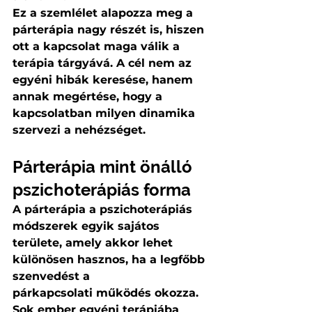
Ez a szemlélet alapozza meg a 
párterápia nagy részét is, hiszen 
ott a kapcsolat maga válik a 
terápia tárgyává. A cél nem az 
egyéni hibák keresése, hanem 
annak megértése, hogy a 
kapcsolatban milyen dinamika 
szervezi a nehézséget.
Párterápia mint önálló 
pszichoterápiás forma
A párterápia a pszichoterápiás 
módszerek egyik sajátos 
területe, amely akkor lehet 
különösen hasznos, ha a legfőbb 
szenvedést a 
párkapcsolati működés okozza. 
Sok ember egyéni terápiába 