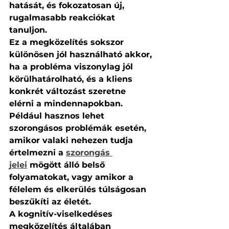
hatását, és fokozatosan új, 
rugalmasabb reakciókat 
tanuljon.
Ez a megközelítés sokszor 
különösen jól használható akkor, 
ha a probléma viszonylag jól 
körülhatárolható, és a kliens 
konkrét változást szeretne 
elérni a mindennapokban. 
Például hasznos lehet 
szorongásos problémák esetén, 
amikor valaki nehezen tudja 
értelmezni a 
szorongás 
jelei
 mögött álló belső 
folyamatokat, vagy amikor a 
félelem és elkerülés túlságosan 
beszűkíti az életét.
A kognitív-viselkedéses 
megközelítés általában 