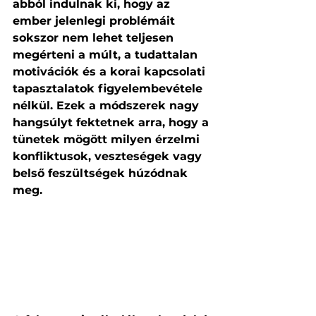
abból indulnak ki, hogy az 
ember jelenlegi problémáit 
sokszor nem lehet teljesen 
megérteni a múlt, a tudattalan 
motivációk és a korai kapcsolati 
tapasztalatok figyelembevétele 
nélkül. Ezek a módszerek nagy 
hangsúlyt fektetnek arra, hogy a 
tünetek mögött milyen érzelmi 
konfliktusok, veszteségek vagy 
belső feszültségek húzódnak 
meg.