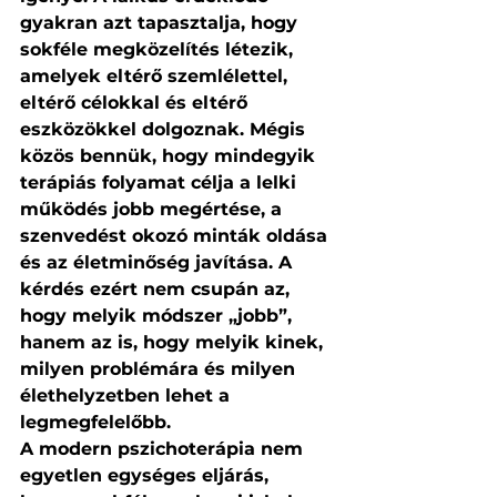
gyakran azt tapasztalja, hogy 
sokféle megközelítés létezik, 
amelyek eltérő szemlélettel, 
eltérő célokkal és eltérő 
eszközökkel dolgoznak. Mégis 
közös bennük, hogy mindegyik 
terápiás folyamat célja a lelki 
működés jobb megértése, a 
szenvedést okozó minták oldása 
és az életminőség javítása. A 
kérdés ezért nem csupán az, 
hogy melyik módszer „jobb”, 
hanem az is, hogy melyik kinek, 
milyen problémára és milyen 
élethelyzetben lehet a 
legmegfelelőbb.
A modern pszichoterápia nem 
egyetlen egységes eljárás, 