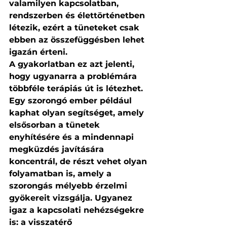
valamilyen kapcsolatban, 
rendszerben és élettörténetben 
létezik, ezért a tüneteket csak 
ebben az összefüggésben lehet 
igazán érteni.
A gyakorlatban ez azt jelenti, 
hogy ugyanarra a problémára 
többféle terápiás út is létezhet. 
Egy szorongó ember például 
kaphat olyan segítséget, amely 
elsősorban a tünetek 
enyhítésére és a mindennapi 
megküzdés javítására 
koncentrál, de részt vehet olyan 
folyamatban is, amely a 
szorongás mélyebb érzelmi 
gyökereit vizsgálja. Ugyanez 
igaz a kapcsolati nehézségekre 
is: a visszatérő 