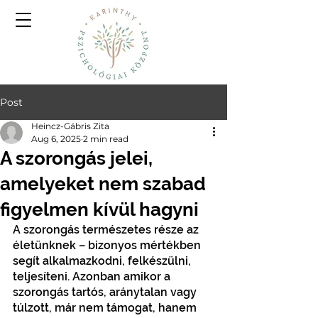
Post
Heincz-Gábris Zita
Aug 6, 2025
2 min read
A szorongás jelei,
amelyeket nem szabad
figyelmen kívül hagyni
A szorongás természetes része az 
életünknek – bizonyos mértékben 
segít alkalmazkodni, felkészülni, 
teljesíteni. Azonban amikor a 
szorongás tartós, aránytalan vagy 
túlzott, már nem támogat, hanem 