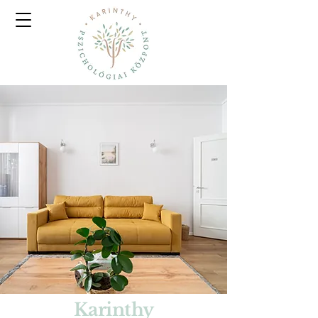
Karinthy