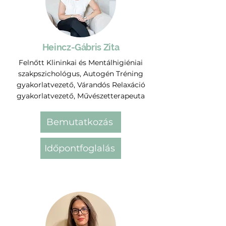
Heincz-Gábris Zita
Felnőtt Klininkai és Mentálhigiéniai
szakpszichológus, Autogén Tréning
gyakorlatvezető, Várandós Relaxáció
gyakorlatvezető, Művészetterapeuta
Bemutatkozás
Időpontfoglalás