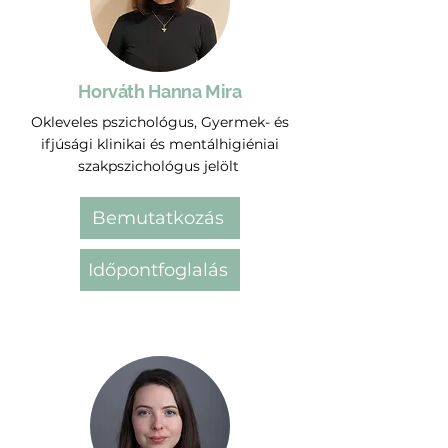
Horváth Hanna Mira
Okleveles pszichológus, Gyermek- és
ifjúsági klinikai és mentálhigiéniai
szakpszichológus jelölt
Bemutatkozás
Időpontfoglalás