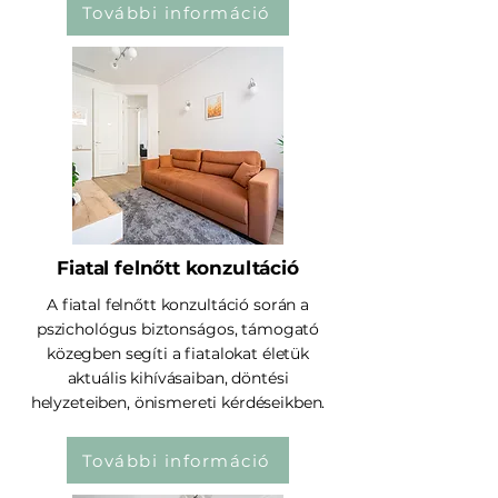
További információ
Fiatal felnőtt konzultáció
A fiatal felnőtt konzultáció során a
pszichológus biztonságos, támogató
közegben segíti a fiatalokat életük
aktuális kihívásaiban, döntési
helyzeteiben, önismereti kérdéseikben.
További információ