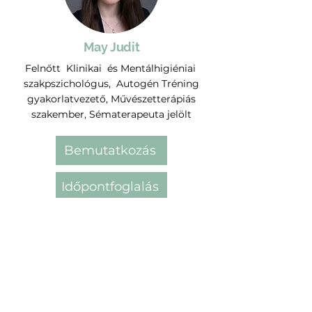
May Judit
Felnőtt Klinikai és Mentálhigiéniai
szakpszichológus, Autogén Tréning
gyakorlatvezető, Művészetterápiás
szakember, Sématerapeuta jelölt
Bemutatkozás
Időpontfoglalás