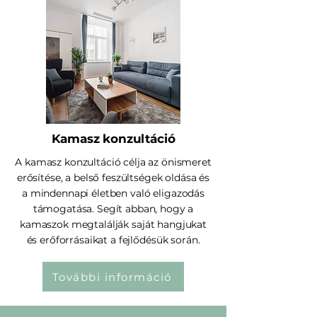
Kamasz konzultáció
A kamasz konzultáció célja az önismeret
erősítése, a belső feszültségek oldása és
a mindennapi életben való eligazodás
támogatása. Segít abban, hogy a
kamaszok megtalálják saját hangjukat
és erőforrásaikat a fejlődésük során.
További információ