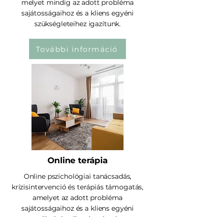
melyet mindig az adott probléma
sajátosságaihoz és a kliens egyéni
szükségleteihez igazítunk.
További információ
Online terápia
Online pszichológiai tanácsadás,
krízisintervenció és terápiás támogatás,
amelyet az adott probléma
sajátosságaihoz és a kliens egyéni