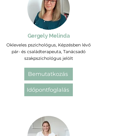
Gergely Melinda
Okleveles pszichológus, Képzésben lévő
pár- és családterapeuta, Tanácsadó
szakpszichológus jelölt
Bemutatkozás
Időpontfoglalás