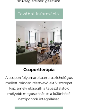
szükségleteihez igazítunk.
További információ
Csoportterápia
A csoportfolyamatokban a pszichológus
mellett minden résztvevő aktív szerepet
kap, amely elősegíti a tapasztalatok
mélyebb megosztását és a különböző
nézőpontok integrálását.