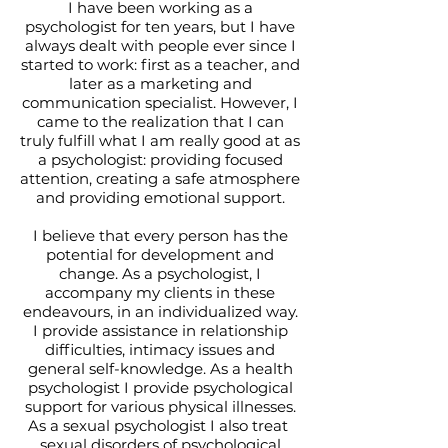
I have been working as a
psychologist for ten years, but I have
always dealt with people ever since I
started to work: first as a teacher, and
later as a marketing and
communication specialist. However, I
came to the realization that I can
truly fulfill what I am really good at as
a psychologist: providing focused
attention, creating a safe atmosphere
and providing emotional support.
I believe that every person has the
potential for development and
change. As a psychologist, I
accompany my clients in these
endeavours, in an individualized way.
I provide assistance in relationship
difficulties, intimacy issues and
general self-knowledge. As a health
psychologist I provide psychological
support for various physical illnesses.
As a sexual psychologist I also treat
sexual disorders of psychological