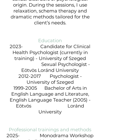
origin. During the sessions, I use
relaxation, schema therapy and
dramatic methods tailored for the
client’s needs.
Education
2023- Candidate for Clinical
Health Psychologist (currently in
training) - University of Szeged
Sexual Psychologist -
Eötvös Loránd University
2012-2017
Psychologist -
University of Szeged
1999-2005
Bachelor of Arts in
English Language and Literature,
English Language Teacher (2005) -
Eötvös Loránd
University
Professional trainings and methods
2025- Monodrama Workshop