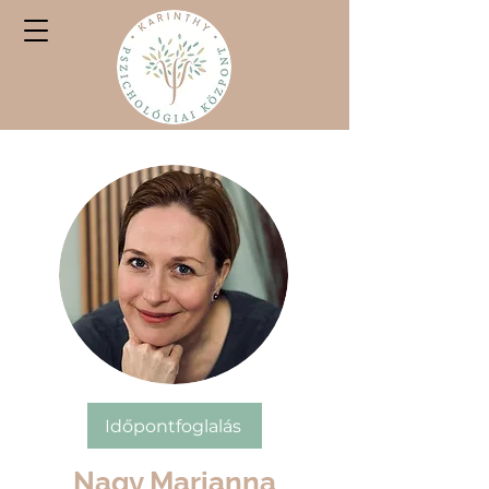
Időpontfoglalás
Nagy Marianna