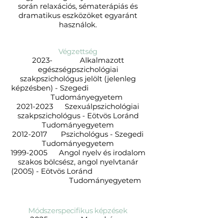
során relaxációs, sématerápiás és
dramatikus eszközöket egyaránt
használok.
Végzettség
2023- Alkalmazott
egészségpszichológiai
szakpszichológus jelölt (jelenleg
képzésben) - Szegedi
Tudományegyetem
2021-2023
Szexuálpszichológiai
szakpszichológus - Eötvös Loránd
Tudományegyetem
2012-2017
Pszichológus - Szegedi
Tudományegyetem
1999-2005
Angol nyelv és irodalom
szakos bölcsész, angol nyelvtanár
(2005) - Eötvös Loránd
Tudományegyetem
Módszerspecifikus képzések