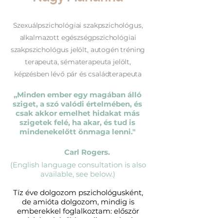
Szexuálpszichológiai szakpszichológus,
alkalmazott egészségpszichológiai
szakpszichológus jelölt, autogén tréning
terapeuta, sématerapeuta jelölt,
képzésben lévő pár és családterapeuta
„Minden ember egy magában álló
sziget, a szó valódi értelmében, és
csak akkor emelhet hidakat más
szigetek felé, ha akar, és tud is
mindenekelőtt önmaga lenni."
Carl Rogers.
(English language consultation is also
available, see below.)
Tíz éve dolgozom pszichológusként,
de amióta dolgozom, mindig is
emberekkel foglalkoztam: először