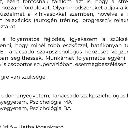
, ezért fontosnak találom azt is, hogy a stre
 hozzám fordulókat. Olyan módszereket adjak a 
 küzdelmet a kihívásokkal szemben, növelve a 
n relaxációs (autogén tréning, progresszív relax
ztárat.
 a folyamatos fejlődés, igyekszem a szüksé
enni, hogy minél több eszközzel, hatékonyan 
LTE Tanácsadó szakpszichológus képzését vég
ban segíthessek. Munkámat folyamatos egyéni s
 is csoportos szupervízióban, esetmegbeszélésen 
égre van szüksége.
udományegyetem, Tanácsadó szakpszichológus 
egyetem, Pszichológia MA
egyetem, Pszichológia BA
ó – Hatha jógaoktató