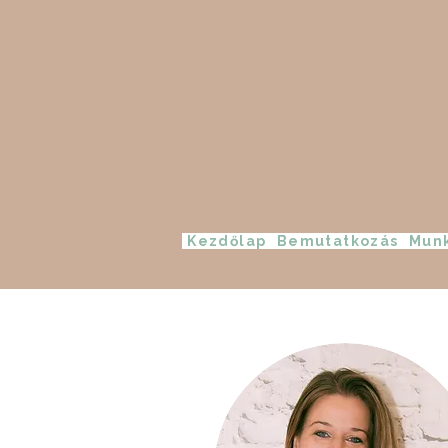
Kezdőlap
Bemutatkozás
Munk