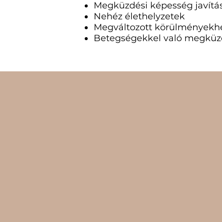
Megküzdési képesség javítá
Nehéz élethelyzetek
Megváltozott körülményekhe
Betegségekkel való megküz