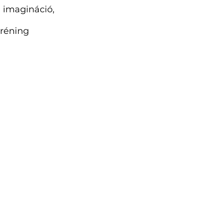
 imagináció,
réning