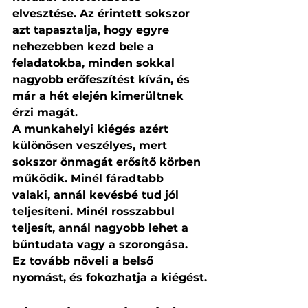
elvesztése. Az érintett sokszor 
azt tapasztalja, hogy egyre 
nehezebben kezd bele a 
feladatokba, minden sokkal 
nagyobb erőfeszítést kíván, és 
már a hét elején kimerültnek 
érzi magát.
A munkahelyi kiégés azért 
különösen veszélyes, mert 
sokszor önmagát erősítő körben 
működik. Minél fáradtabb 
valaki, annál kevésbé tud jól 
teljesíteni. Minél rosszabbul 
teljesít, annál nagyobb lehet a 
bűntudata vagy a szorongása. 
Ez tovább növeli a belső 
nyomást, és fokozhatja a kiégést.