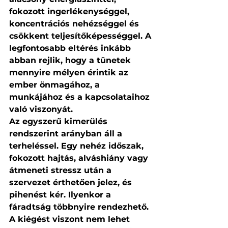
fokozott ingerlékenységgel, 
koncentrációs nehézséggel és 
csökkent teljesítőképességgel. A 
legfontosabb eltérés inkább 
abban rejlik, hogy a tünetek 
mennyire mélyen érintik az 
ember önmagához, a 
munkájához és a kapcsolataihoz 
való viszonyát.
Az egyszerű kimerülés 
rendszerint arányban áll a 
terheléssel. Egy nehéz időszak, 
fokozott hajtás, alváshiány vagy 
átmeneti stressz után a 
szervezet érthetően jelez, és 
pihenést kér. Ilyenkor a 
fáradtság többnyire rendezhető. 
A kiégést viszont nem lehet 