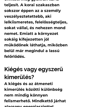
teljesít. A korai szakaszban 
sokszor éppen az a személy 
veszélyeztetettebb, aki 
lelkiismeretes, felelősségteljes, 
sokat vállal, és nehezen mond 
nemet. Emiatt a környezet 
sokáig kifejezetten jól 
működőnek láthatja, miközben 
belül már megindul a lassú 
felőrlődés.
Kiégés vagy egyszerű 
kimerülés?
A kiégés és az átmeneti 
kimerülés közötti különbség 
nem mindig könnyen 
felismerhető. Mindkettő járhat 
alacsony energiaszinttel, 