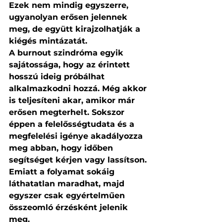
Ezek nem mindig egyszerre, 
ugyanolyan erősen jelennek 
meg, de együtt kirajzolhatják a 
kiégés mintázatát.
A burnout szindróma egyik 
sajátossága, hogy az érintett 
hosszú ideig próbálhat 
alkalmazkodni hozzá. Még akkor 
is teljesíteni akar, amikor már 
erősen megterhelt. Sokszor 
éppen a felelősségtudata és a 
megfelelési igénye akadályozza 
meg abban, hogy időben 
segítséget kérjen vagy lassítson. 
Emiatt a folyamat sokáig 
láthatatlan maradhat, majd 
egyszer csak egyértelműen 
összeomló érzésként jelenik 
meg.