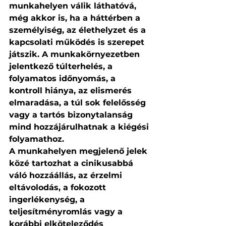
munkahelyen válik láthatóvá, 
még akkor is, ha a háttérben a 
személyiség, az élethelyzet és a 
kapcsolati működés is szerepet 
játszik. A munkakörnyezetben 
jelentkező túlterhelés, a 
folyamatos időnyomás, a 
kontroll hiánya, az elismerés 
elmaradása, a túl sok felelősség 
vagy a tartós bizonytalanság 
mind hozzájárulhatnak a kiégési 
folyamathoz.
A munkahelyen megjelenő jelek 
közé tartozhat a cinikusabbá 
váló hozzáállás, az érzelmi 
eltávolodás, a fokozott 
ingerlékenység, a 
teljesítményromlás vagy a 
korábbi elköteleződés 