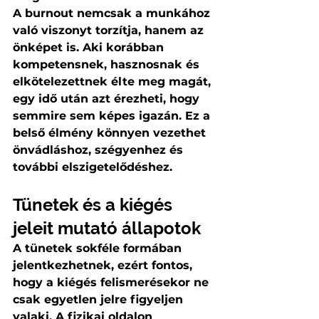
A burnout nemcsak a munkához 
való viszonyt torzítja, hanem az 
önképet is. Aki korábban 
kompetensnek, hasznosnak és 
elkötelezettnek élte meg magát, 
egy idő után azt érezheti, hogy 
semmire sem képes igazán. Ez a 
belső élmény könnyen vezethet 
önvádláshoz, szégyenhez és 
további elszigetelődéshez.
Tünetek és a kiégés 
jeleit mutató állapotok
A tünetek sokféle formában 
jelentkezhetnek, ezért fontos, 
hogy a kiégés felismerésekor ne 
csak egyetlen jelre figyeljen 
valaki. A fizikai oldalon 