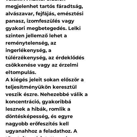
megjelenhet tartós fáradtság, 
alvászavar, fejfájás, emésztési 
panasz, izomfeszülés vagy 
gyakori megbetegedés. Lelki 
szinten jellemző lehet a 
reménytelenség, az 
ingerlékenység, a 
túlérzékenység, az érdeklődés 
csökkenése vagy az érzelmi 
eltompulás.
A kiégés jeleit sokan először a 
teljesítményükön keresztül 
veszik észre. Nehezebbé válik a 
koncentráció, gyakoribbá 
lesznek a hibák, romlik a 
döntésképesség, és egyre 
nagyobb erőfeszítés kell 
ugyanahhoz a feladathoz. A 