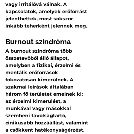
vagy irritálóvá válnak. A 
kapcsolatok, amelyek erőforrást 
jelenthettek, most sokszor 
inkább teherként jelennek meg.
Burnout szindróma
A burnout szindróma több 
összetevőből álló állapot, 
amelyben a fizikai, érzelmi és 
mentális erőforrások 
fokozatosan kimerülnek. A 
szakmai leírások általában 
három fő területet emelnek ki: 
az érzelmi kimerülést, a 
munkával vagy másokkal 
szembeni távolságtartó, 
cinikusabb hozzáállást, valamint 
a csökkent hatékonyságérzést. 