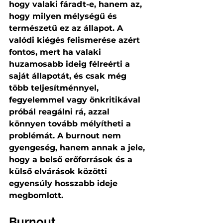
hogy valaki fáradt-e, hanem az, 
hogy milyen mélységű és 
természetű ez az állapot. A 
valódi kiégés felismerése azért 
fontos, mert ha valaki 
huzamosabb ideig félreérti a 
saját állapotát, és csak még 
több teljesítménnyel, 
fegyelemmel vagy önkritikával 
próbál reagálni rá, azzal 
könnyen tovább mélyítheti a 
problémát. A burnout nem 
gyengeség, hanem annak a jele, 
hogy a belső erőforrások és a 
külső elvárások közötti 
egyensúly hosszabb ideje 
megbomlott.
Burnout