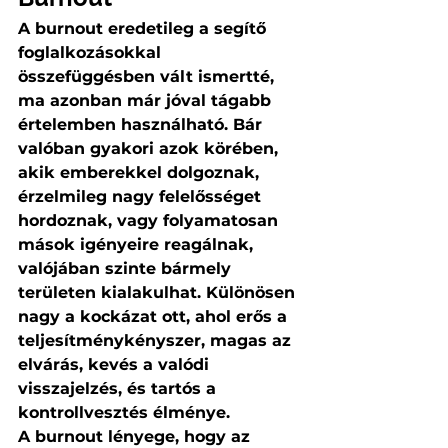
A burnout eredetileg a segítő 
foglalkozásokkal 
összefüggésben vált ismertté, 
ma azonban már jóval tágabb 
értelemben használható. Bár 
valóban gyakori azok körében, 
akik emberekkel dolgoznak, 
érzelmileg nagy felelősséget 
hordoznak, vagy folyamatosan 
mások igényeire reagálnak, 
valójában szinte bármely 
területen kialakulhat. Különösen 
nagy a kockázat ott, ahol erős a 
teljesítménykényszer, magas az 
elvárás, kevés a valódi 
visszajelzés, és tartós a 
kontrollvesztés élménye.
A burnout lényege, hogy az 