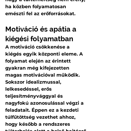
ha közben folyamatosan 
emészti fel az erőforrásokat.
Motiváció és apátia a 
kiégési folyamatban
A motiváció csökkenése a 
kiégés egyik központi eleme. A 
folyamat elején az érintett 
gyakran még kifejezetten 
magas motivációval működik. 
Sokszor idealizmussal, 
lelkesedéssel, erős 
teljesítményvággyal és 
nagyfokú azonosulással végzi a 
feladatait. Éppen ez a kezdeti 
túlfűtöttség vezethet ahhoz, 
hogy később a rendszeres 