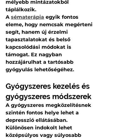
mélyebb mintázatokból 
táplálkozik.
A 
sématerápia
 egyik fontos 
eleme, hogy nemcsak megérteni 
segít, hanem új érzelmi 
tapasztalatokat és belső 
kapcsolódási módokat is 
támogat. Ez nagyban 
hozzájárulhat a tartósabb 
gyógyulás lehetőségéhez.
Gyógyszeres kezelés és 
gyógyszeres módszerek
A gyógyszeres megközelítésnek 
szintén fontos helye lehet a 
depresszió ellátásában. 
Különösen indokolt lehet 
középsúlyos vagy súlyosabb 