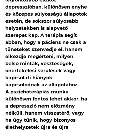
depresszióban, különösen enyhe 
és közepes súlyosságú állapotok 
esetén, de sokszor súlyosabb 
helyzetekben is alapvető 
szerepet kap. A terápia segít 
abban, hogy a páciens ne csak a 
tüneteket szenvedje el, hanem 
elkezdje megérteni, milyen 
belső minták, veszteségek, 
önértékelési sérülések vagy 
kapcsolati hiányok 
kapcsolódnak az állapotához.
A pszichoterápiás munka 
különösen fontos lehet akkor, ha 
a depresszió nem előzmény 
nélküli, hanem visszatérő, vagy 
ha úgy tűnik, hogy bizonyos 
élethelyzetek újra és újra 