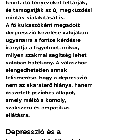
fenntartó tényezőket feltárják, 
és támogatják az új megküzdési 
minták kialakítását is.
A fő kulcsszóként megadott 
derpresszió kezelése valójában 
ugyanarra a fontos kérdésre 
irányítja a figyelmet: mikor, 
milyen szakmai segítség lehet 
valóban hatékony. A válaszhoz 
elengedhetetlen annak 
felismerése, hogy a depresszió 
nem az akaraterő hiánya, hanem 
összetett pszichés állapot, 
amely méltó a komoly, 
szakszerű és empatikus 
ellátásra.
Depresszió és a 