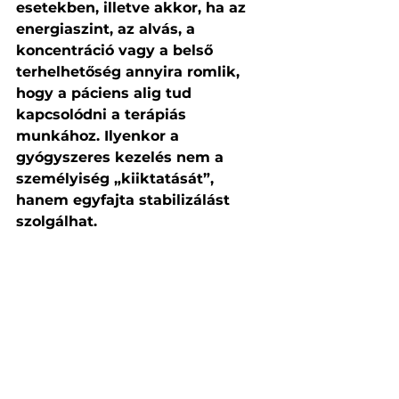
esetekben, illetve akkor, ha az 
energiaszint, az alvás, a 
koncentráció vagy a belső 
terhelhetőség annyira romlik, 
hogy a páciens alig tud 
kapcsolódni a terápiás 
munkához. Ilyenkor a 
gyógyszeres kezelés nem a 
személyiség „kiiktatását”, 
hanem egyfajta stabilizálást 
szolgálhat.
A gyógyszeres kezelés célja 