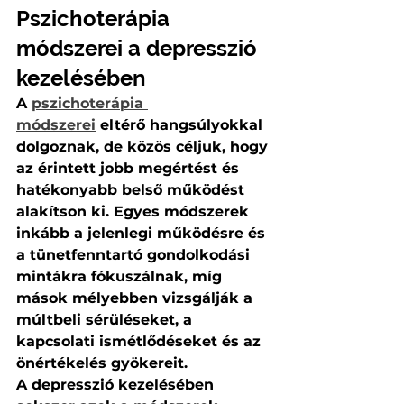
Pszichoterápia 
módszerei a depresszió 
kezelésében
A 
pszichoterápia 
módszerei
 eltérő hangsúlyokkal 
dolgoznak, de közös céljuk, hogy 
az érintett jobb megértést és 
hatékonyabb belső működést 
alakítson ki. Egyes módszerek 
inkább a jelenlegi működésre és 
a tünetfenntartó gondolkodási 
mintákra fókuszálnak, míg 
mások mélyebben vizsgálják a 
múltbeli sérüléseket, a 
kapcsolati ismétlődéseket és az 
önértékelés gyökereit.
A depresszió kezelésében 