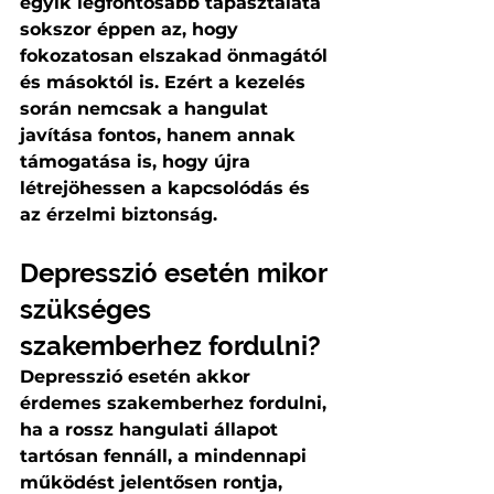
egyik legfontosabb tapasztalata 
sokszor éppen az, hogy 
fokozatosan elszakad önmagától 
és másoktól is. Ezért a kezelés 
során nemcsak a hangulat 
javítása fontos, hanem annak 
támogatása is, hogy újra 
létrejöhessen a kapcsolódás és 
az érzelmi biztonság.
Depresszió esetén mikor 
szükséges 
szakemberhez fordulni?
Depresszió esetén akkor 
érdemes szakemberhez fordulni, 
ha a rossz hangulati állapot 
tartósan fennáll, a mindennapi 
működést jelentősen rontja, 