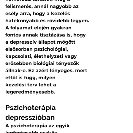
felismerés, annál nagyobb az 
esély arra, hogy a kezelés 
hatékonyabb és rövidebb legyen.
A folyamat elején gyakran 
fontos annak tisztázása is, hogy 
a depresszív állapot mögött 
elsősorban pszichológiai, 
kapcsolati, élethelyzeti vagy 
erősebben biológiai tényezők 
állnak-e. Ez azért lényeges, mert 
ettől is függ, milyen 
kezelési terv lehet a 
legeredményesebb.
Pszichoterápia 
depresszióban
A pszichoterápia az egyik 
legfontosabb eszköz 