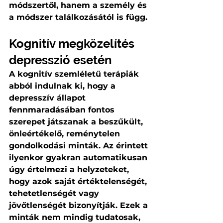
módszertől, hanem a személy és 
a módszer találkozásától is függ.
Kognitív megközelítés 
depresszió esetén
A kognitív szemléletű terápiák 
abból indulnak ki, hogy a 
depresszív állapot 
fennmaradásában fontos 
szerepet játszanak a beszűkült, 
önleértékelő, reménytelen 
gondolkodási minták. Az érintett 
ilyenkor gyakran automatikusan 
úgy értelmezi a helyzeteket, 
hogy azok saját értéktelenségét, 
tehetetlenségét vagy 
jövőtlenségét bizonyítják. Ezek a 
minták nem mindig tudatosak, 