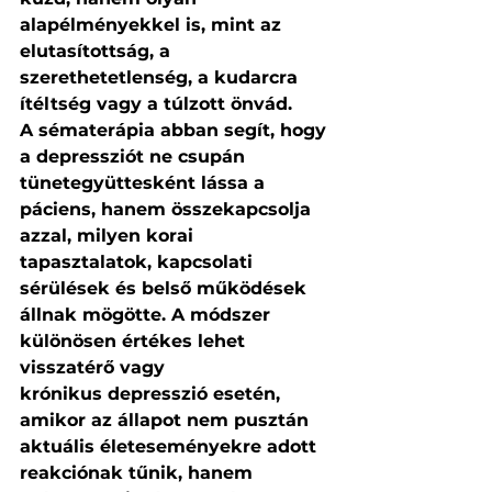
alapélményekkel is, mint az 
elutasítottság, a 
szerethetetlenség, a kudarcra 
ítéltség vagy a túlzott önvád.
A sématerápia abban segít, hogy 
a depressziót ne csupán 
tünetegyüttesként lássa a 
páciens, hanem összekapcsolja 
azzal, milyen korai 
tapasztalatok, kapcsolati 
sérülések és belső működések 
állnak mögötte. A módszer 
különösen értékes lehet 
visszatérő vagy 
krónikus depresszió esetén, 
amikor az állapot nem pusztán 
aktuális életeseményekre adott 
reakciónak tűnik, hanem 