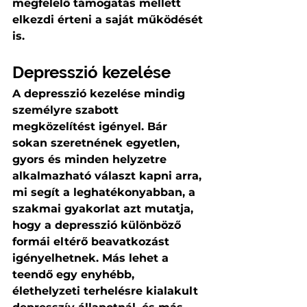
megfelelő támogatás mellett 
elkezdi érteni a saját működését 
is.
Depresszió kezelése
A depresszió kezelése mindig 
személyre szabott 
megközelítést igényel. Bár 
sokan szeretnének egyetlen, 
gyors és minden helyzetre 
alkalmazható választ kapni arra, 
mi segít a leghatékonyabban, a 
szakmai gyakorlat azt mutatja, 
hogy a depresszió különböző 
formái eltérő beavatkozást 
igényelhetnek. Más lehet a 
teendő egy enyhébb, 
élethelyzeti terhelésre kialakult 