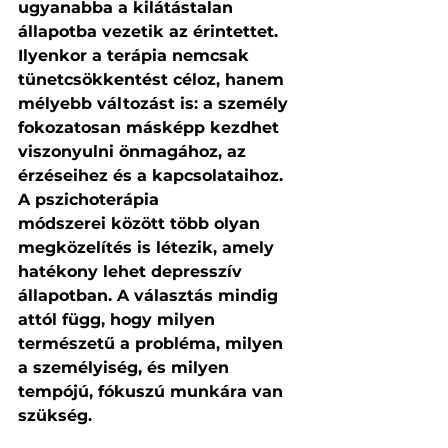
ugyanabba a kilátástalan 
állapotba vezetik az érintettet. 
Ilyenkor a terápia nemcsak 
tünetcsökkentést céloz, hanem 
mélyebb változást is: a személy 
fokozatosan másképp kezdhet 
viszonyulni önmagához, az 
érzéseihez és a kapcsolataihoz.
A pszichoterápia 
módszerei között több olyan 
megközelítés is létezik, amely 
hatékony lehet depresszív 
állapotban. A választás mindig 
attól függ, hogy milyen 
természetű a probléma, milyen 
a személyiség, és milyen 
tempójú, fókuszú munkára van 
szükség.