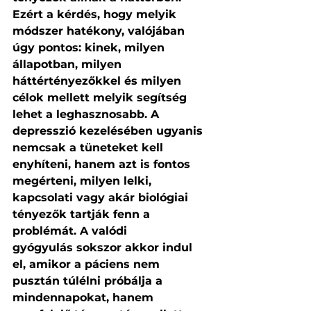
Ezért a kérdés, hogy melyik 
módszer hatékony, valójában 
úgy pontos: kinek, milyen 
állapotban, milyen 
háttértényezőkkel és milyen 
célok mellett melyik segítség 
lehet a leghasznosabb. A 
depresszió kezelésében ugyanis 
nemcsak a tüneteket kell 
enyhíteni, hanem azt is fontos 
megérteni, milyen lelki, 
kapcsolati vagy akár biológiai 
tényezők tartják fenn a 
problémát. A valódi 
gyógyulás sokszor akkor indul 
el, amikor a páciens nem 
pusztán túlélni próbálja a 
mindennapokat, hanem 