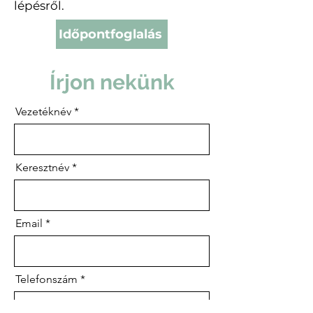
lépésről.
Időpontfoglalás
Írjon nekünk
Vezetéknév
Keresztnév
Email
Telefonszám