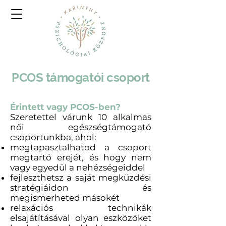
PCOS támogatói csoport
Érintett vagy PCOS-ben?
Szeretettel várunk 10 alkalmas
női egészségtámogató
csoportunkba, ahol:
megtapasztalhatod a csoport
megtartó erejét, és hogy nem
vagy egyedül a nehézségeiddel
fejleszthetsz a saját megküzdési
stratégiáidon és
megismerheted másokét
relaxációs technikák
elsajátításával olyan eszközöket