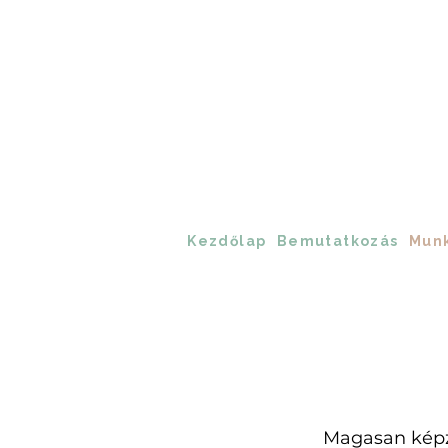
Kezdőlap
Bemutatkozás
Munk
Magasan képz