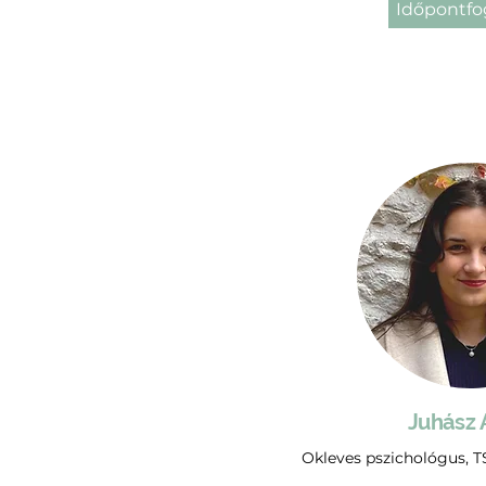
Időpontfo
Juhász 
Okleves pszichológus, T