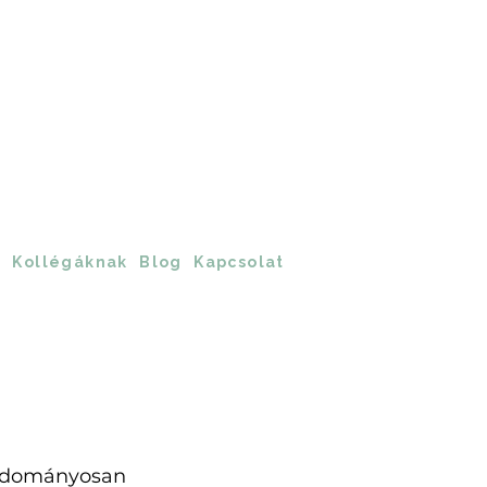
?
Kollégáknak
Blog
Kapcsolat
tudományosan