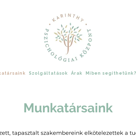
atársaink
Szolgáltatások
Árak
Miben segíthetünk
Munkatársaink
ett, tapasztalt szakembereink elkötelezettek a 